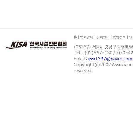
홈
|
협회안내
|
입회안내
|
법령정보
|
안
(06367) 서울시 강남구 광평로56
TEL : (02)567-1307, 070-
Email :
assi1337@naver.com
Copyright(c)2002 Association 
reserved.