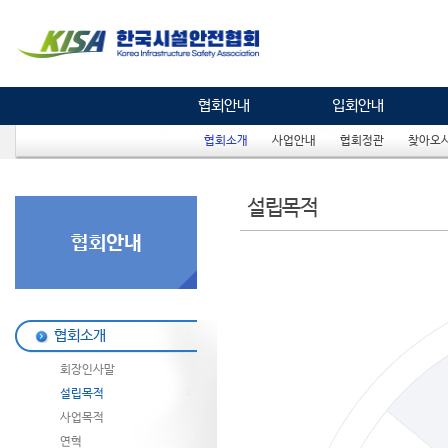
협회안내
입회안내
협회소개
사업안내
협회정관
찾아오
설립목적
협회소개
회장인사말
설립목적
사업목적
연혁