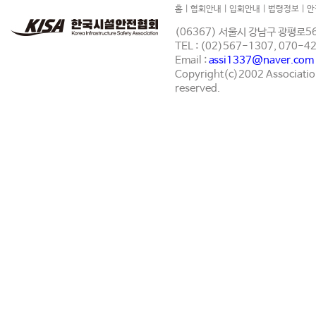
홈
|
협회안내
|
입회안내
|
법령정보
|
안
(06367) 서울시 강남구 광평로56
TEL : (02)567-1307, 070-
Email :
assi1337@naver.com
Copyright(c)2002 Association 
reserved.