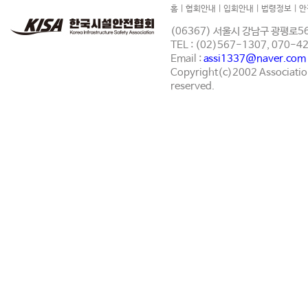
홈
|
협회안내
|
입회안내
|
법령정보
|
안
(06367) 서울시 강남구 광평로56
TEL : (02)567-1307, 070-
Email :
assi1337@naver.com
Copyright(c)2002 Association 
reserved.