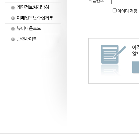
비밀번호
개인정보처리방침
아이디 저장
이메일무단수집거부
뷰어다운로드
관련사이트
아
않