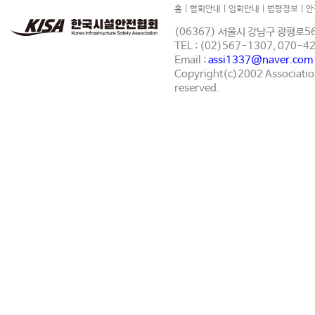
홈
|
협회안내
|
입회안내
|
법령정보
|
안
(06367) 서울시 강남구 광평로56
TEL : (02)567-1307, 070-
Email :
assi1337@naver.com
Copyright(c)2002 Association 
reserved.