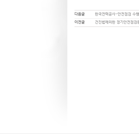
다음글
한국전력공사-안전점검 수행
이전글
건진법에의한 정기안전점검등