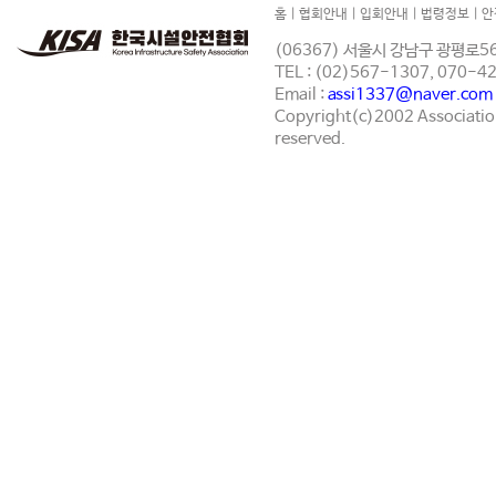
홈
|
협회안내
|
입회안내
|
법령정보
|
안
(06367) 서울시 강남구 광평로56
TEL : (02)567-1307, 070-
Email :
assi1337@naver.com
Copyright(c)2002 Association 
reserved.