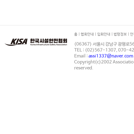
홈
|
협회안내
|
입회안내
|
법령정보
|
안
(06367) 서울시 강남구 광평로56
TEL : (02)567-1307, 070-
Email :
assi1337@naver.com
Copyright(c)2002 Association 
reserved.